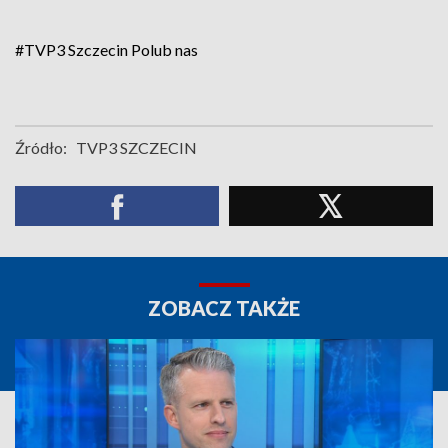
#TVP3 Szczecin
Polub nas
Źródło:
TVP3 SZCZECIN
ZOBACZ TAKŻE