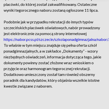
placówki, do której został zakwalifikowany. Ostateczne
wyniki tegorocznego naboru zostaną ogłoszone 11 lipca.
Podobnie jak w przypadku rekrutacji do innych typów
szczecińskich placówek oświatowych, nabór prowadzony
jest elektronicznie za pomocą strony internetowej
https://nabor.pcss.pl/szczecin/szkolaponadgimnazjalna/nabor/.
To właśnie w tym miejscu znajduje się pełna oferta szkół
ponadgimnazjalnych, a w zakładce „Dokumenty” - wzory
niezbędnych oświadczeń, informacja dotycząca tego, jakie
dokumenty powinny zostać złożone wraz wnioskiem o
przyjęcie oraz harmonogram tegorocznej rekrutacji.
Dodatkowo umieszczony został tam również obszerny
poradnik dla kandydatów, który objaśnia wszelkie istotne
kwestie związane z naborem.