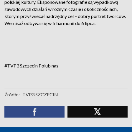
polskiej kultury. Eksponowane fotografie są wypadkową
zawodowych działań w różnym czasie i okolicznościach,
którym przyświecał nadrzędny cel – dobry portret twórców.
Wernisaż odbywa się w filharmonii do 6 lipca.
#TVP3 Szczecin
Polub nas
Źródło:
TVP3 SZCZECIN