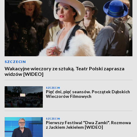
SZCZECIN
Wakacyjne wieczory ze sztuką. Teatr Polski zaprasza
widzów [WIDEO]
SZCZECIN
Pięć dni, pięć seansów. Początek Dąbskich
Wieczorów Filmowych
SZCZECIN
Pierwszy Festiwal "Dwa Zamki". Rozmowa
z Jackiem Jekielem [WIDEO]