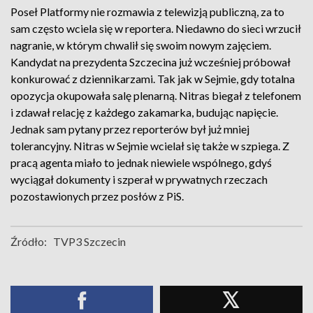
Poseł Platformy nie rozmawia z telewizją publiczną, za to
sam często wciela się w reportera. Niedawno do sieci wrzucił
nagranie, w którym chwalił się swoim nowym zajęciem.
Kandydat na prezydenta Szczecina już wcześniej próbował
konkurować z dziennikarzami. Tak jak w Sejmie, gdy totalna
opozycja okupowała salę plenarną. Nitras biegał z telefonem
i zdawał relację z każdego zakamarka, budując napięcie.
Jednak sam pytany przez reporterów był już mniej
tolerancyjny. Nitras w Sejmie wcielał się także w szpiega. Z
pracą agenta miało to jednak niewiele wspólnego, gdyś
wyciągał dokumenty i szperał w prywatnych rzeczach
pozostawionych przez posłów z PiS.
Źródło:
TVP3 Szczecin