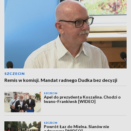
SZCZECIN
Remis w komisji. Mandat radnego Dudka bez decyzji
SZCZECIN
Apel do prezydenta Koszalina. Chodzi o
Iwano-Frankiwsk [WIDEO]
SZCZECIN
Powrót Łaz do Mielna. Sianów nie
odpuszcza [WIDEO]