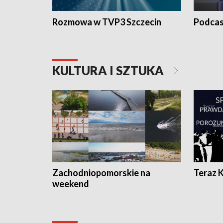
Rozmowa w TVP3 Szczecin
Podcas
KULTURA I SZTUKA
Zachodniopomorskie na
Teraz 
weekend