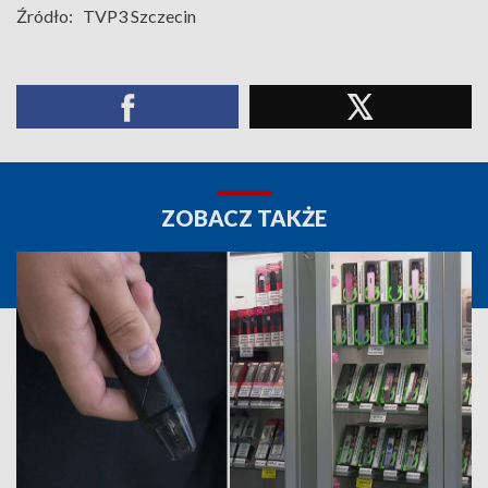
Źródło:
TVP3 Szczecin
ZOBACZ TAKŻE