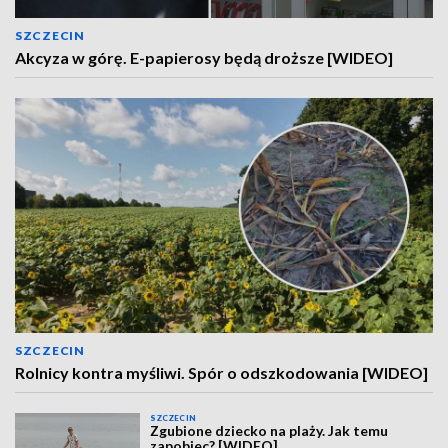
SZCZECIN
Akcyza w górę. E-papierosy będą droższe [WIDEO]
SZCZECIN
Rolnicy kontra myśliwi. Spór o odszkodowania [WIDEO]
SZCZECIN
Zgubione dziecko na plaży. Jak temu
zapobiec? [WIDEO]