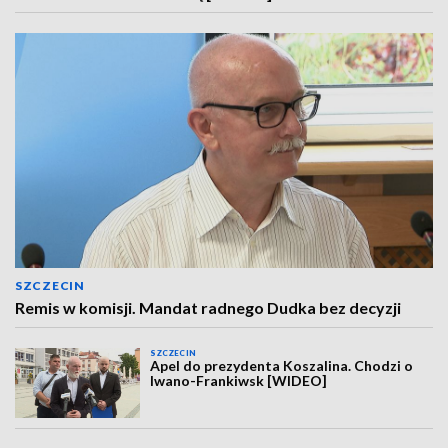
SZCZECIN
Remis w komisji. Mandat radnego Dudka bez decyzji
SZCZECIN
Apel do prezydenta Koszalina. Chodzi o
Iwano-Frankiwsk [WIDEO]