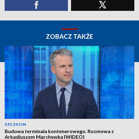
ZOBACZ TAKŻE
SZCZECIN
Budowa terminala kontenerowego. Rozmowa z
Arkadiuszem Marchewką [WIDEO]