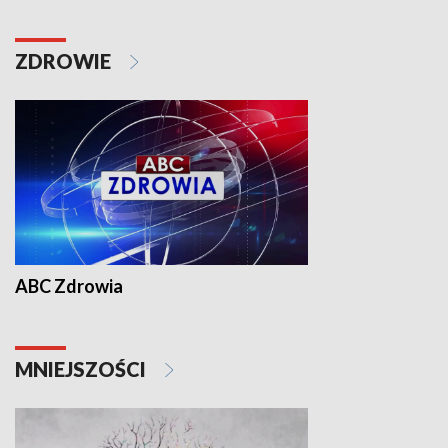
ZDROWIE
ABC Zdrowia
MNIEJSZOŚCI