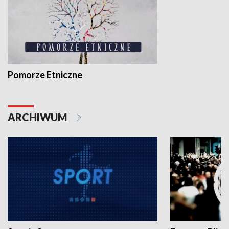
Pomorze Etniczne
ARCHIWUM