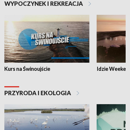
WYPOCZYNEK I REKREACJA
Kurs na Świnoujście
Idzie Weeken
PRZYRODA I EKOLOGIA