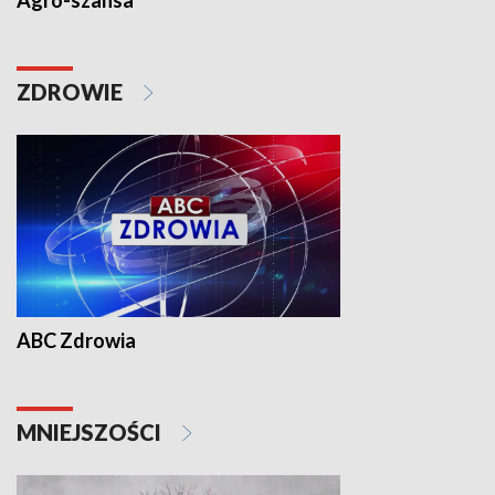
Agro-szansa
ZDROWIE
ABC Zdrowia
MNIEJSZOŚCI