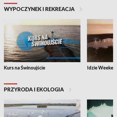
WYPOCZYNEK I REKREACJA
Kurs na Świnoujście
Idzie Weeken
PRZYRODA I EKOLOGIA