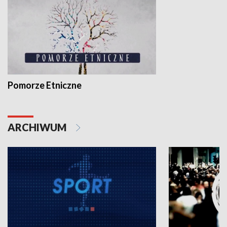
Pomorze Etniczne
ARCHIWUM