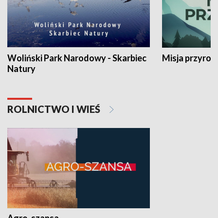
Woliński Park Narodowy - Skarbiec
Misja przyrod
Natury
ROLNICTWO I WIEŚ