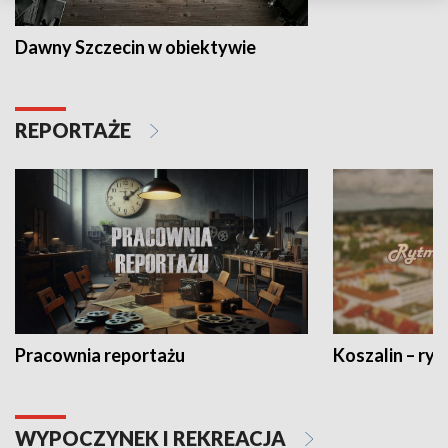
Dawny Szczecin w obiektywie
REPORTAŻE
Pracownia reportażu
Koszalin – ryt
WYPOCZYNEK I REKREACJA