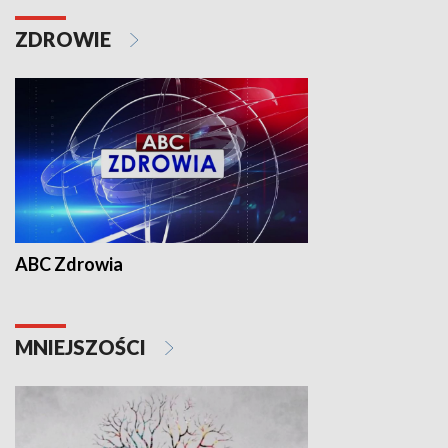
ZDROWIE
ABC Zdrowia
MNIEJSZOŚCI