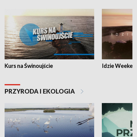
Kurs na Świnoujście
Idzie Weeken
PRZYRODA I EKOLOGIA