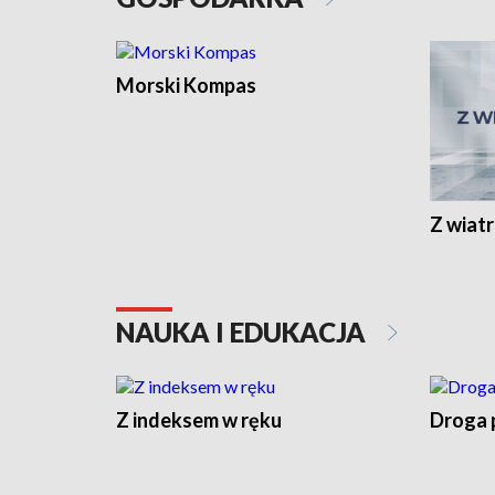
Morski Kompas
Z wiat
NAUKA I EDUKACJA
Z indeksem w ręku
Droga 