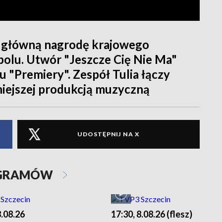
ył główną nagrodę krajowego
Opolu. Utwór "Jeszcze Cię Nie Ma"
u "Premiery". Zespół Tulia łączy
iejszej produkcją muzyczną
UDOSTĘPNIJ NA X
OGRAMÓW
8.08.26
17:30, 8.08.26 (flesz)