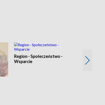
Region - Społeczeństwo -
Wsparcie
Bez Barier