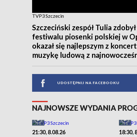
TVP3 Szczecin
Szczeciński zespół Tulia zdob
festiwalu piosenki polskiej w 
okazał się najlepszym z koncert
muzykę ludową z najnowocześn
UDOSTĘPNIJ NA FACEBOOKU
NAJNOWSZE WYDANIA PR
21:30, 8.08.26
18:30, 