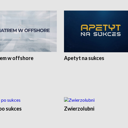
rem w offshore
Apetyt na sukces
po sukces
Zwierzolubni