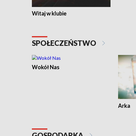
Witaj w klubie
SPOŁECZEŃSTWO
Wokół Nas
Arka
GOSPODARKA