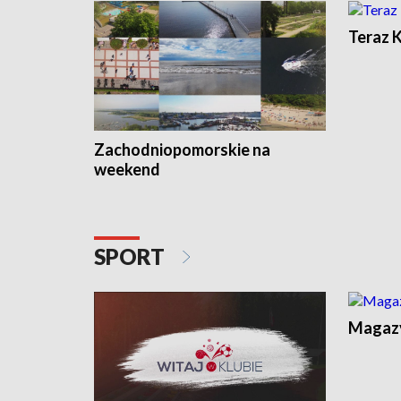
Teraz 
Zachodniopomorskie na
weekend
SPORT
Magaz