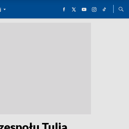
j
zespołu Tulia