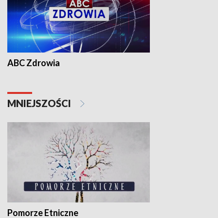
ABC Zdrowia
MNIEJSZOŚCI
Pomorze Etniczne