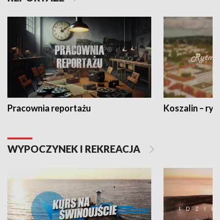
Pracownia reportażu
Koszalin – ryt
WYPOCZYNEK I REKREACJA