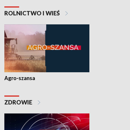
ROLNICTWO I WIEŚ
Agro-szansa
ZDROWIE