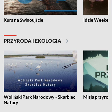
Kurs na Świnoujście
Idzie Weeken
PRZYRODA I EKOLOGIA
Woliński Park Narodowy - Skarbiec
Misja przyrod
Natury