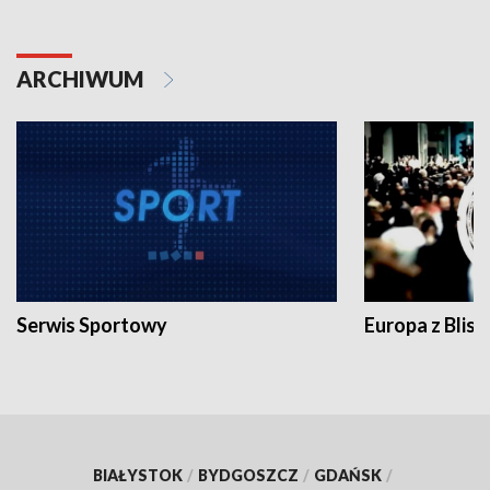
ARCHIWUM
Serwis Sportowy
Europa z Blisk
BIAŁYSTOK
/
BYDGOSZCZ
/
GDAŃSK
/