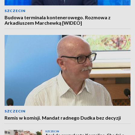
SZCZECIN
Budowa terminala kontenerowego. Rozmowa z
Arkadiuszem Marchewką [WIDEO]
SZCZECIN
Remis w komisji. Mandat radnego Dudka bez decyzji
SZCZECIN