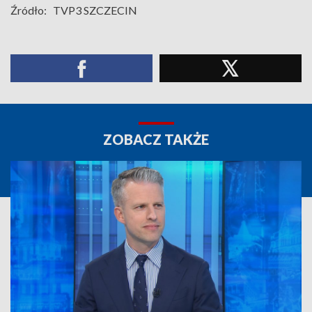
Źródło:
TVP3 SZCZECIN
ZOBACZ TAKŻE