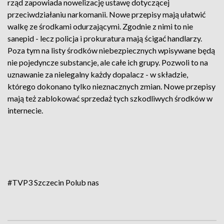
rząd zapowiada nowelizację ustawę dotyczącej
przeciwdziałaniu narkomanii. Nowe przepisy mają ułatwić
walkę ze środkami odurzającymi. Zgodnie z nimi to nie
sanepid - lecz policja i prokuratura mają ścigać handlarzy.
Poza tym na listy środków niebezpiecznych wpisywane będą
nie pojedyncze substancje, ale całe ich grupy. Pozwoli to na
uznawanie za nielegalny każdy dopalacz - w składzie,
którego dokonano tylko nieznacznych zmian. Nowe przepisy
mają też zablokować sprzedaż tych szkodliwych środków w
internecie.
#TVP3 Szczecin
Polub nas