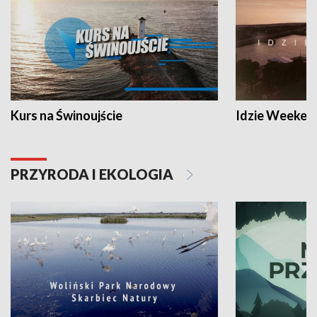
Kurs na Świnoujście
Idzie Weeken
PRZYRODA I EKOLOGIA