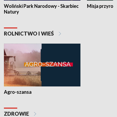
Woliński Park Narodowy - Skarbiec
Misja przyrod
Natury
ROLNICTWO I WIEŚ
Agro-szansa
ZDROWIE