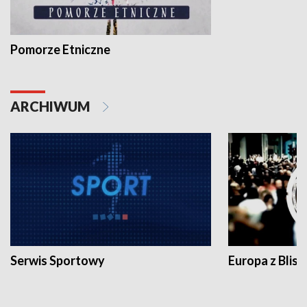
Pomorze Etniczne
ARCHIWUM
Serwis Sportowy
Europa z Blisk