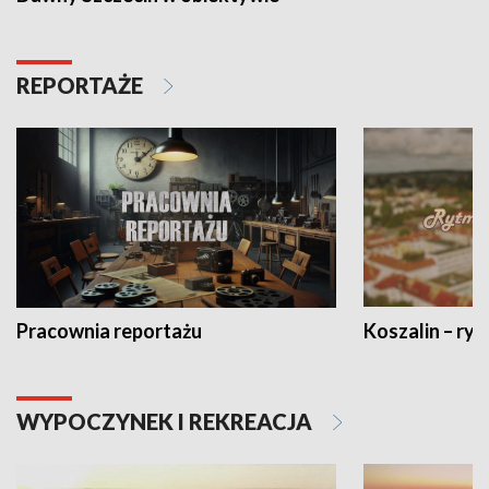
REPORTAŻE
Pracownia reportażu
Koszalin – ryt
WYPOCZYNEK I REKREACJA