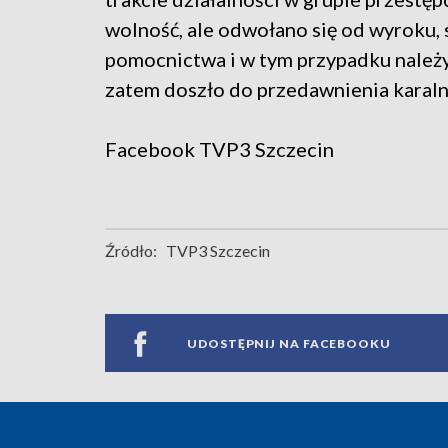
wolność, ale odwołano się od wyroku, s
pomocnictwa i w tym przypadku należy 
zatem doszło do przedawnienia karaln
Facebook
TVP3 Szczecin
Źródło:
TVP3 Szczecin
UDOSTĘPNIJ NA FACEBOOKU