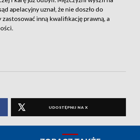
ąd apelacyjny uznał, że nie doszło do
zastosować inną kwalifikację prawną, a
ości.
UDOSTĘPNIJ NA X