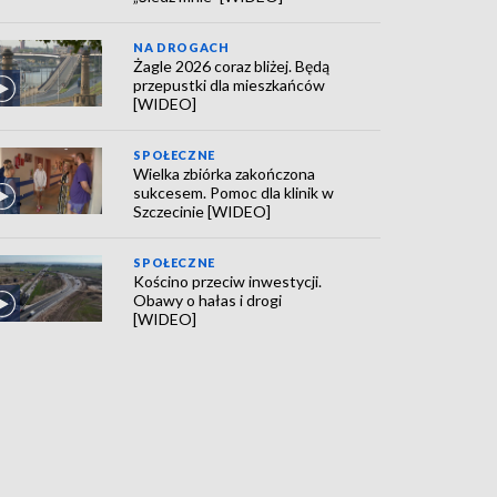
NA DROGACH
Żagle 2026 coraz bliżej. Będą
przepustki dla mieszkańców
[WIDEO]
SPOŁECZNE
Wielka zbiórka zakończona
sukcesem. Pomoc dla klinik w
Szczecinie [WIDEO]
SPOŁECZNE
Kościno przeciw inwestycji.
Obawy o hałas i drogi
[WIDEO]