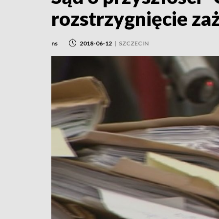
rozstrzygnięcie za
ns
2018-06-12
|
SZCZECIN