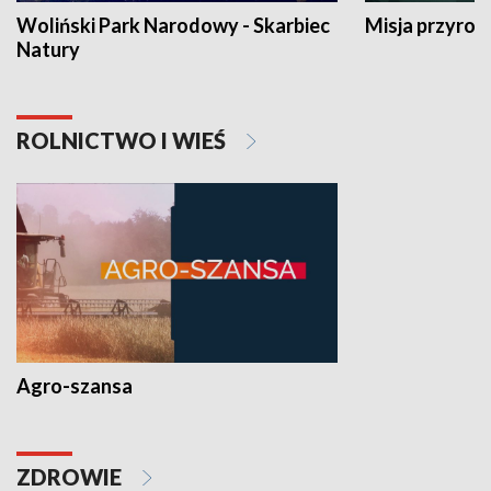
Woliński Park Narodowy - Skarbiec
Misja przyrod
Natury
ROLNICTWO I WIEŚ
Agro-szansa
ZDROWIE