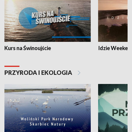
Kurs na Świnoujście
Idzie Weeken
PRZYRODA I EKOLOGIA