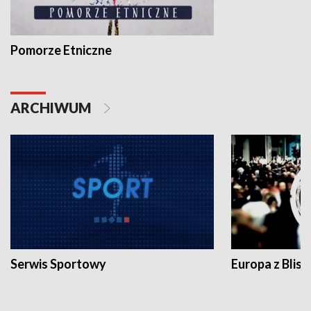
Pomorze Etniczne
ARCHIWUM
Serwis Sportowy
Europa z Blisk