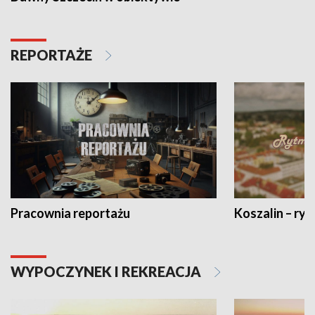
REPORTAŻE
Pracownia reportażu
Koszalin – ryt
WYPOCZYNEK I REKREACJA