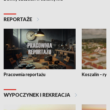
REPORTAŻE
Pracownia reportażu
Koszalin – ryt
WYPOCZYNEK I REKREACJA