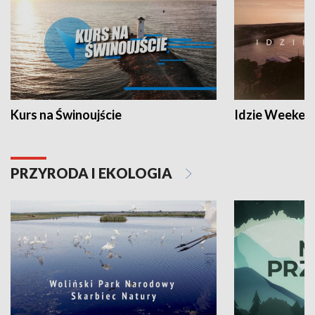
Kurs na Świnoujście
Idzie Weeken
PRZYRODA I EKOLOGIA