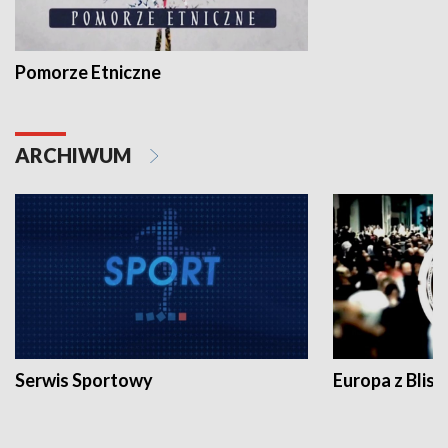
Pomorze Etniczne
ARCHIWUM
Serwis Sportowy
Europa z Blisk