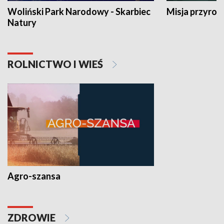
Woliński Park Narodowy - Skarbiec
Misja przyrod
Natury
ROLNICTWO I WIEŚ
Agro-szansa
ZDROWIE