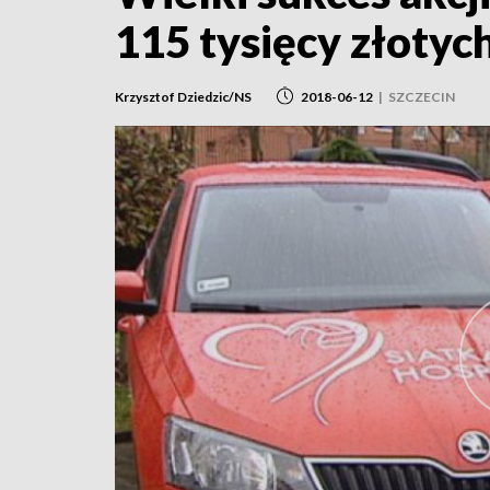
115 tysięcy złotyc
Krzysztof Dziedzic/NS
2018-06-12
|
SZCZECIN