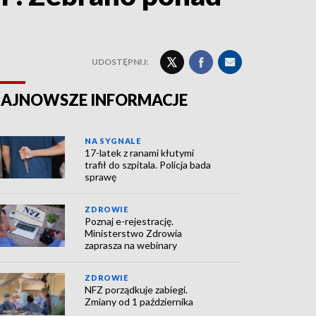
UDOSTĘPNIJ:
AJNOWSZE INFORMACJE
NA SYGNALE
17-latek z ranami kłutymi
trafił do szpitala. Policja bada
sprawę
ZDROWIE
Poznaj e-rejestrację.
Ministerstwo Zdrowia
zaprasza na webinary
ZDROWIE
NFZ porządkuje zabiegi.
Zmiany od 1 października