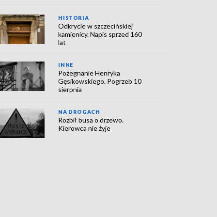
HISTORIA
Odkrycie w szczecińskiej
kamienicy. Napis sprzed 160
lat
INNE
Pożegnanie Henryka
Gęsikowskiego. Pogrzeb 10
sierpnia
NA DROGACH
Rozbił busa o drzewo.
Kierowca nie żyje