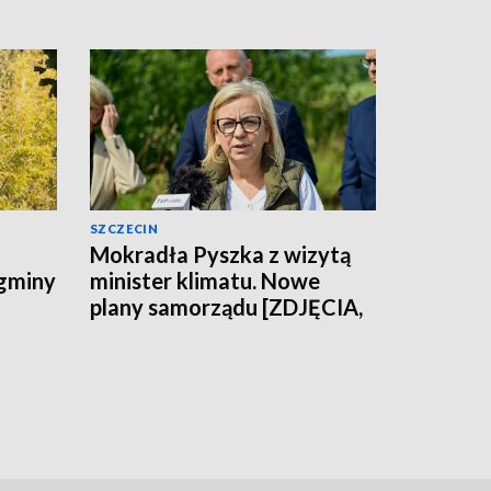
SZCZECIN
Mokradła Pyszka z wizytą
 gminy
minister klimatu. Nowe
plany samorządu [ZDJĘCIA,
WIDEO]