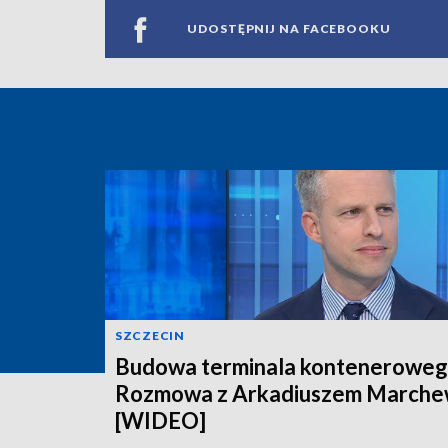
UDOSTĘPNIJ NA FACEBOOKU
SZCZECIN
Budowa terminala konteneroweg
Rozmowa z Arkadiuszem March
[WIDEO]