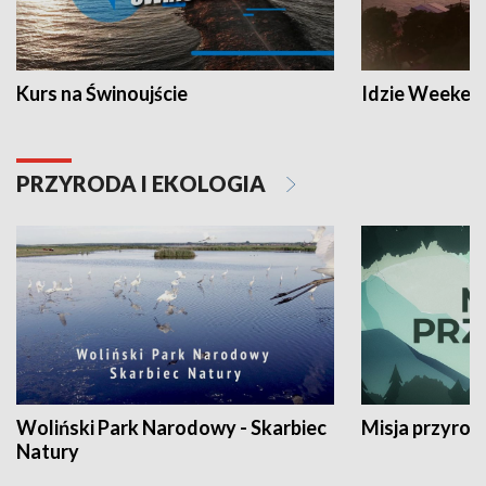
Kurs na Świnoujście
Idzie Weeken
PRZYRODA I EKOLOGIA
Woliński Park Narodowy - Skarbiec
Misja przyrod
Natury