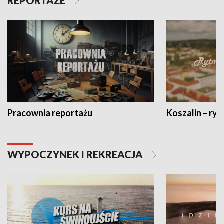
REPORTAŻE
Pracownia reportażu
Koszalin – ryt
WYPOCZYNEK I REKREACJA