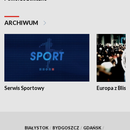
ARCHIWUM
Serwis Sportowy
Europa z Blisk
BIAŁYSTOK
/
BYDGOSZCZ
/
GDAŃSK
/