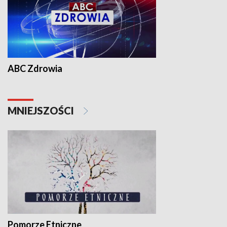
ABC Zdrowia
MNIEJSZOŚCI
Pomorze Etniczne