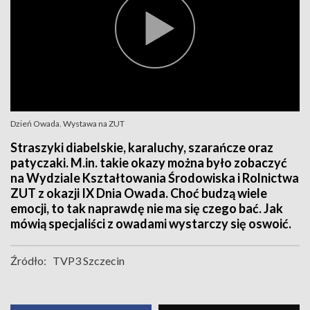
Dzień Owada. Wystawa na ZUT
Straszyki diabelskie, karaluchy, szarańcze oraz
patyczaki. M.in. takie okazy można było zobaczyć
na Wydziale Kształtowania Środowiska i Rolnictwa
ZUT z okazji IX Dnia Owada. Choć budzą wiele
emocji, to tak naprawdę nie ma się czego bać. Jak
mówią specjaliści z owadami wystarczy się oswoić.
Źródło:
TVP3 Szczecin