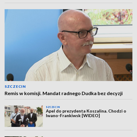
SZCZECIN
Remis w komisji. Mandat radnego Dudka bez decyzji
SZCZECIN
Apel do prezydenta Koszalina. Chodzi o
Iwano-Frankiwsk [WIDEO]