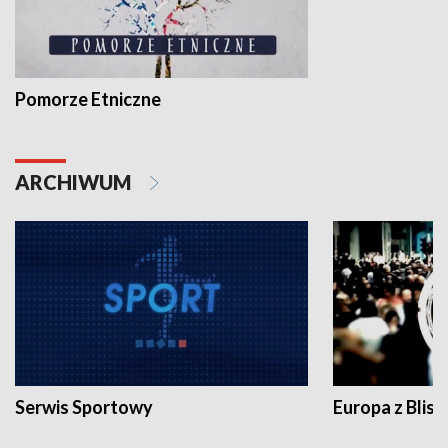
Pomorze Etniczne
ARCHIWUM
Serwis Sportowy
Europa z Blisk