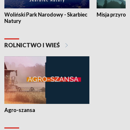
Woliński Park Narodowy - Skarbiec
Misja przyrod
Natury
ROLNICTWO I WIEŚ
Agro-szansa