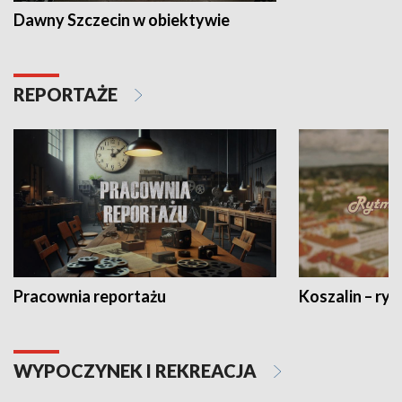
Dawny Szczecin w obiektywie
REPORTAŻE
Pracownia reportażu
Koszalin – ryt
WYPOCZYNEK I REKREACJA