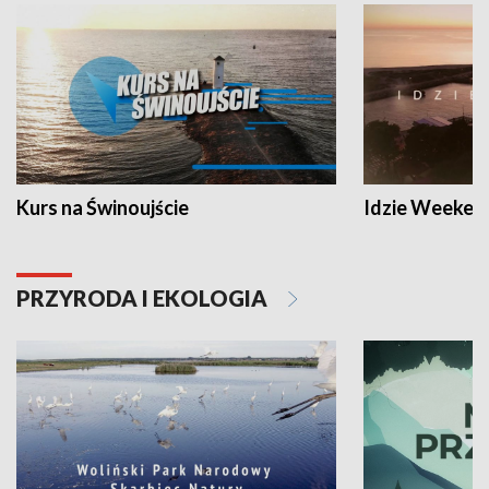
Kurs na Świnoujście
Idzie Weeken
PRZYRODA I EKOLOGIA