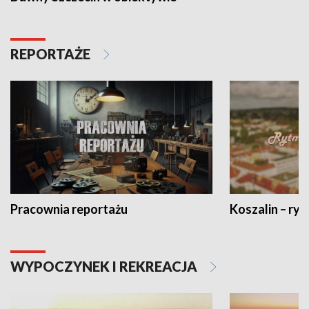
REPORTAŻE
Pracownia reportażu
Koszalin – ryt
WYPOCZYNEK I REKREACJA