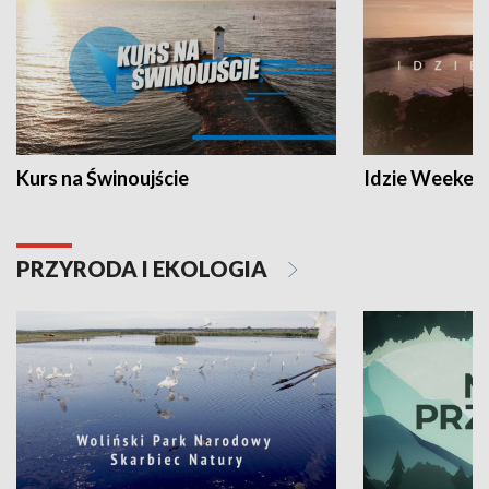
Kurs na Świnoujście
Idzie Weeken
PRZYRODA I EKOLOGIA