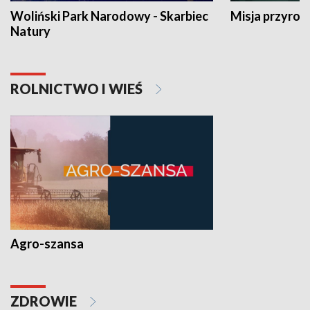
Woliński Park Narodowy - Skarbiec
Misja przyrod
Natury
ROLNICTWO I WIEŚ
Agro-szansa
ZDROWIE