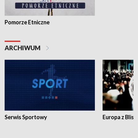
Pomorze Etniczne
ARCHIWUM
Serwis Sportowy
Europa z Blisk