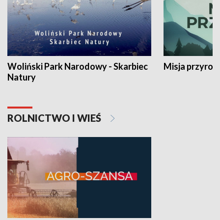
Woliński Park Narodowy - Skarbiec
Misja przyrod
Natury
ROLNICTWO I WIEŚ