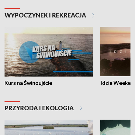
WYPOCZYNEK I REKREACJA
Kurs na Świnoujście
Idzie Weeken
PRZYRODA I EKOLOGIA