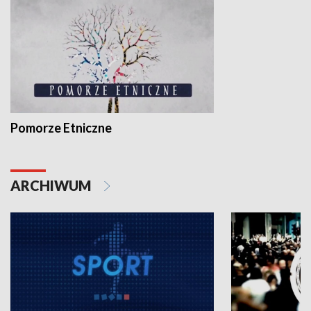
Pomorze Etniczne
ARCHIWUM