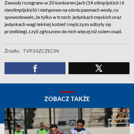
Zawody rozegrano w 20 konkurencjach (14 olimpijskich i 6
nieolimpijskich) i nietypowo na ośmiu pasmach wody, co
spowodowało, że tylko w trzech: jedynkach męskich oraz
jedynkach wagi lekkiej kobiet i mężczyzn odbyły się
przedbiegi, czyli zgłoszono do nich więcej niż osiem osad.
Źródło:
TVP3 SZCZECIN
ZOBACZ TAKŻE