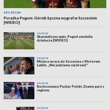
SZCZECIN
Porażka Pogoni. Górnik Łęczna wygrał w Szczecinie
[WIDEO]
SZCZECIN
Skandaliczny wpis. Pogoń zwolniła
działacza [WIDEO]
SZCZECIN
Misiura wraca do Szczecina z Motorem
Lublin. „Nie jedziemy się bronić”
SZCZECIN
Rozlosowano Puchar Polski. Znamy pary z
regionu
SZCZECIN