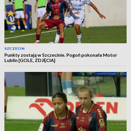
SZCZECIN
Punkty zostają w Szczecinie. Pogoń pokonała Motor
Lublin [GOLE, ZDJĘCIA]