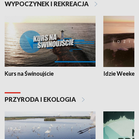
WYPOCZYNEK I REKREACJA
Kurs na Świnoujście
Idzie Weeken
PRZYRODA I EKOLOGIA