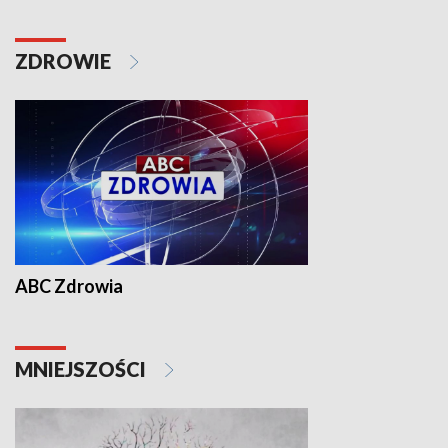
ZDROWIE
ABC Zdrowia
MNIEJSZOŚCI