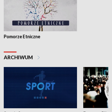
Pomorze Etniczne
ARCHIWUM