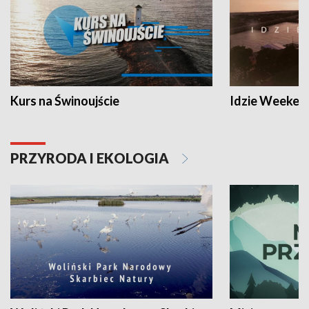
Kurs na Świnoujście
Idzie Weeken
PRZYRODA I EKOLOGIA