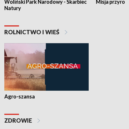
Woliński Park Narodowy - Skarbiec
Misja przyrod
Natury
ROLNICTWO I WIEŚ
Agro-szansa
ZDROWIE