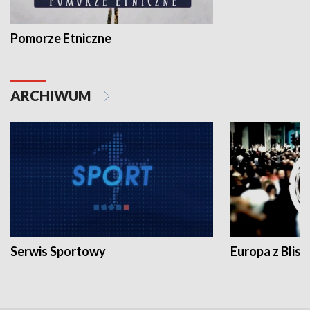
Pomorze Etniczne
ARCHIWUM
Serwis Sportowy
Europa z Blisk