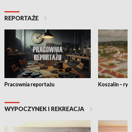
REPORTAŻE
Pracownia reportażu
Koszalin – ryt
WYPOCZYNEK I REKREACJA