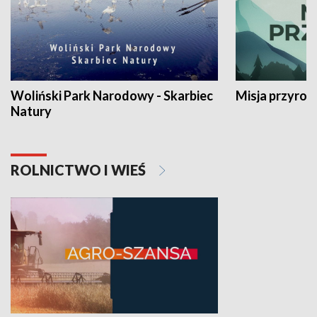
Woliński Park Narodowy - Skarbiec
Misja przyrod
Natury
ROLNICTWO I WIEŚ