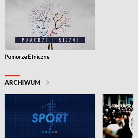
Pomorze Etniczne
ARCHIWUM