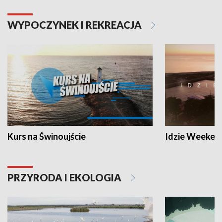
WYPOCZYNEK I REKREACJA
Kurs na Świnoujście
Idzie Weeken
PRZYRODA I EKOLOGIA