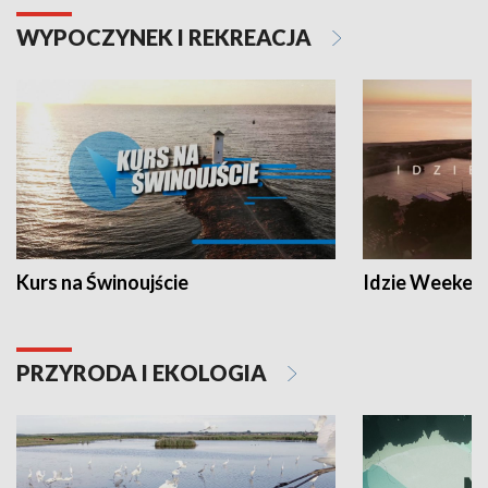
WYPOCZYNEK I REKREACJA
Kurs na Świnoujście
Idzie Weeken
PRZYRODA I EKOLOGIA