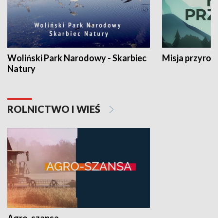
Woliński Park Narodowy - Skarbiec
Misja przyrod
Natury
ROLNICTWO I WIEŚ