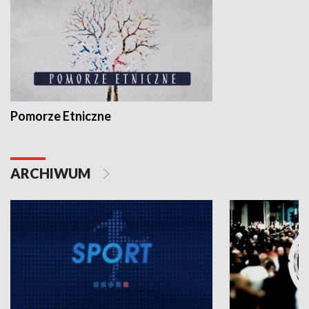
Pomorze Etniczne
ARCHIWUM