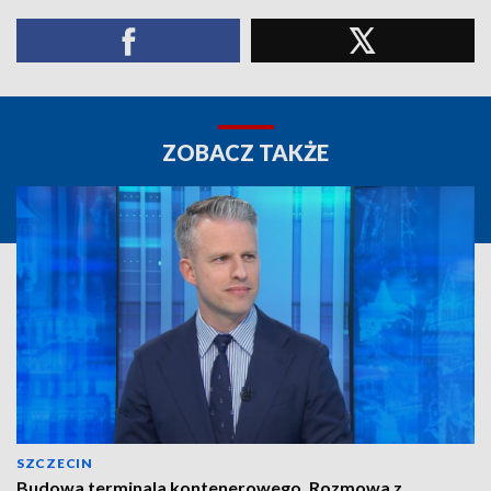
ZOBACZ TAKŻE
SZCZECIN
Budowa terminala kontenerowego. Rozmowa z