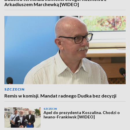
Arkadiuszem Marchewką [WIDEO]
SZCZECIN
Remis w komisji. Mandat radnego Dudka bez decyzji
SZCZECIN
Apel do prezydenta Koszalina. Chodzi o
Iwano-Frankiwsk [WIDEO]