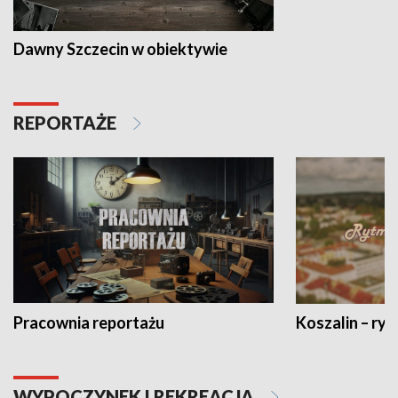
Dawny Szczecin w obiektywie
REPORTAŻE
Pracownia reportażu
Koszalin – ryt
WYPOCZYNEK I REKREACJA