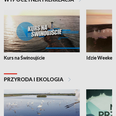
Kurs na Świnoujście
Idzie Weeken
PRZYRODA I EKOLOGIA