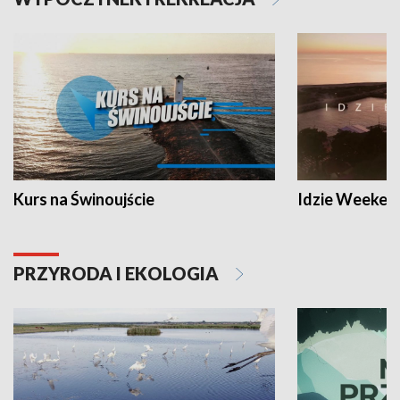
Kurs na Świnoujście
Idzie Weeken
PRZYRODA I EKOLOGIA