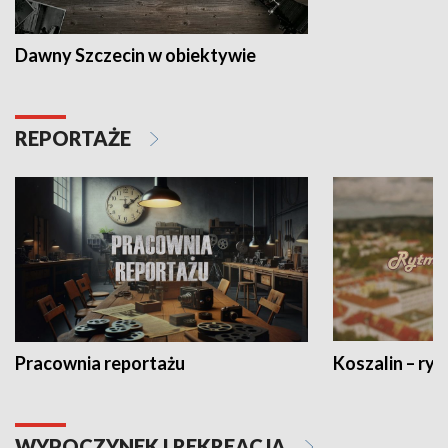
Dawny Szczecin w obiektywie
REPORTAŻE
Pracownia reportażu
Koszalin – ryt
WYPOCZYNEK I REKREACJA