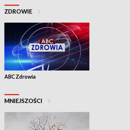
ZDROWIE
ABC Zdrowia
MNIEJSZOŚCI