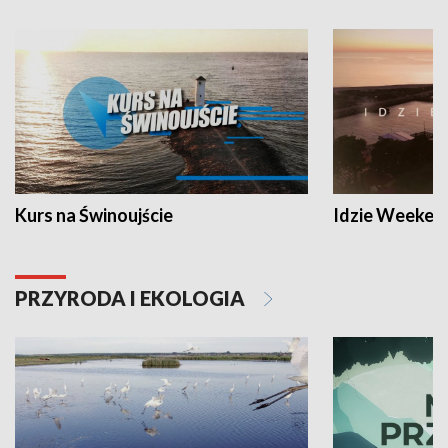
Kurs na Świnoujście
Idzie Weeken
PRZYRODA I EKOLOGIA