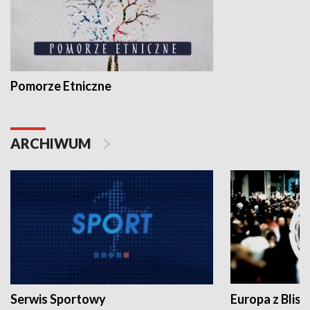
Pomorze Etniczne
ARCHIWUM
Serwis Sportowy
Europa z Blisk