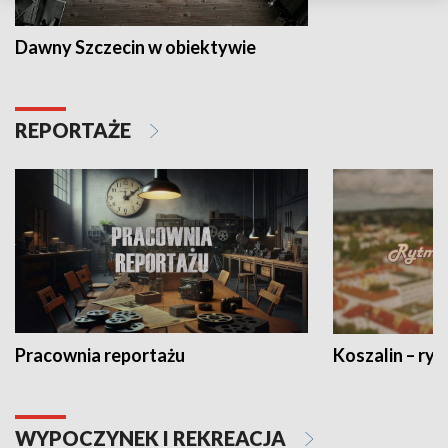
Dawny Szczecin w obiektywie
REPORTAŻE
Pracownia reportażu
Koszalin – ryt
WYPOCZYNEK I REKREACJA