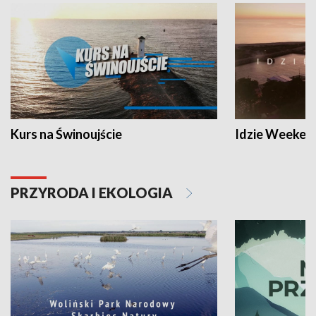
Kurs na Świnoujście
Idzie Weeken
PRZYRODA I EKOLOGIA