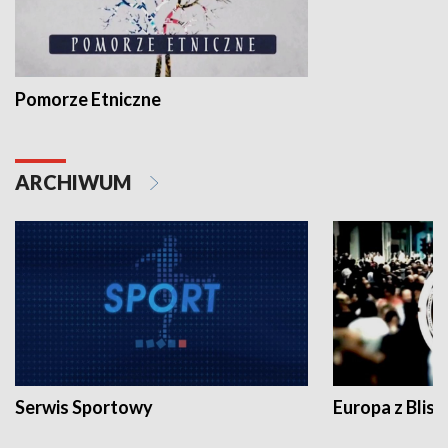
Pomorze Etniczne
ARCHIWUM
Serwis Sportowy
Europa z Blisk