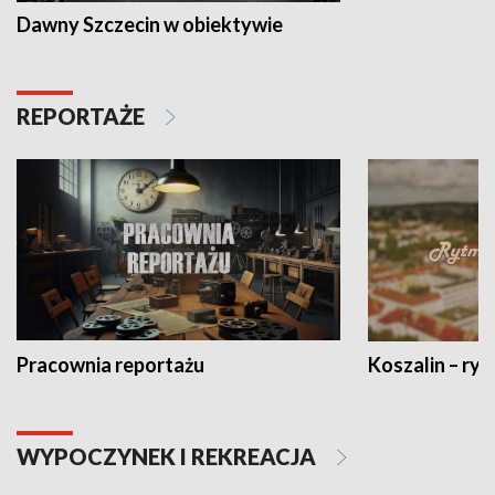
Dawny Szczecin w obiektywie
REPORTAŻE
Pracownia reportażu
Koszalin – ryt
WYPOCZYNEK I REKREACJA