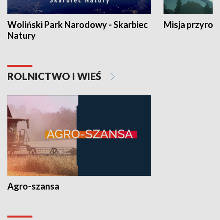
Woliński Park Narodowy - Skarbiec
Misja przyrod
Natury
ROLNICTWO I WIEŚ
Agro-szansa