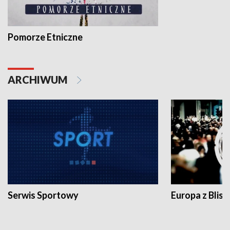
Pomorze Etniczne
ARCHIWUM
Serwis Sportowy
Europa z Blisk