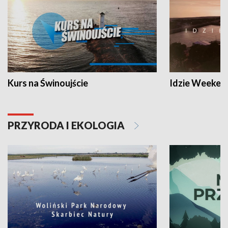
Kurs na Świnoujście
Idzie Weeken
PRZYRODA I EKOLOGIA