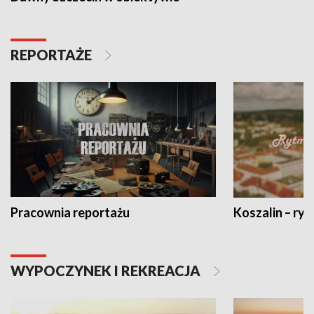
REPORTAŻE
Pracownia reportażu
Koszalin – ryt
WYPOCZYNEK I REKREACJA