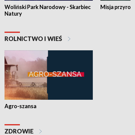
Woliński Park Narodowy - Skarbiec
Misja przyrod
Natury
ROLNICTWO I WIEŚ
Agro-szansa
ZDROWIE