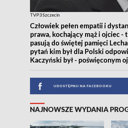
TVP3 Szczecin
Człowiek pełen empatii i dystan
prawa, kochający mąż i ojciec -
pasują do świętej pamięci Lech
pytań kim był dla Polski odpowi
Kaczyński był - poświęconym oj
UDOSTĘPNIJ NA FACEBOOKU
NAJNOWSZE WYDANIA PR