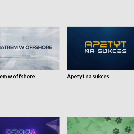
rem w offshore
Apetyt na sukces