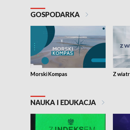
GOSPODARKA
Morski Kompas
Z wiat
NAUKA I EDUKACJA