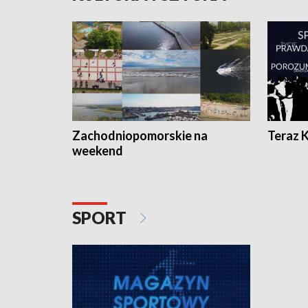
Zachodniopomorskie na
Teraz 
weekend
SPORT