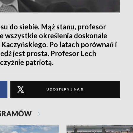
su do siebie. Mąż stanu, profesor
 te wszystkie określenia doskonale
a Kaczyńskiego. Po latach porównań i
edź jest prosta. Profesor Lech
czyźnie patriotą.
UDOSTĘPNIJ NA X
OGRAMÓW