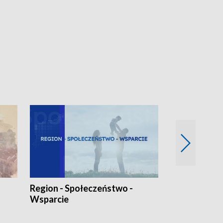
Region - Społeczeństwo -
Bez Barier
Wsparcie