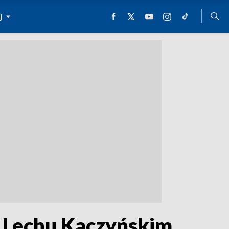
j
o Lechu Kaczyńskim