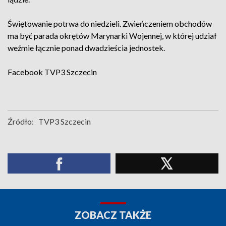
Świętowanie potrwa do niedzieli. Zwieńczeniem obchodów
ma być parada okrętów Marynarki Wojennej, w której udział
weźmie łącznie ponad dwadzieścia jednostek.
Facebook
TVP3 Szczecin
Źródło:
TVP3 Szczecin
ZOBACZ TAKŻE