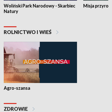
Woliński Park Narodowy - Skarbiec
Misja przyrod
Natury
ROLNICTWO I WIEŚ
Agro-szansa
ZDROWIE