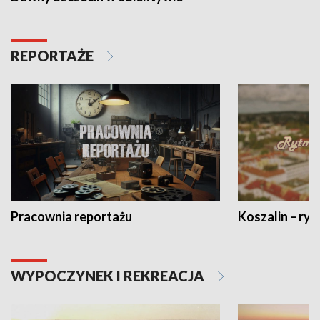
REPORTAŻE
Pracownia reportażu
Koszalin – ryt
WYPOCZYNEK I REKREACJA