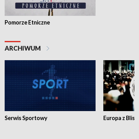
Pomorze Etniczne
ARCHIWUM
Serwis Sportowy
Europa z Blisk