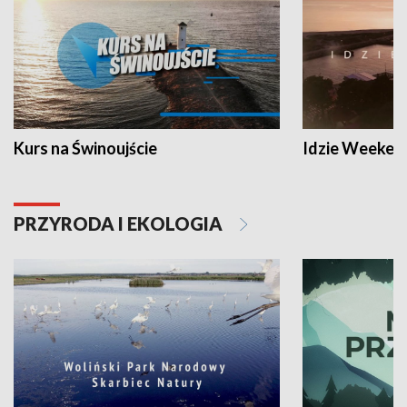
Kurs na Świnoujście
Idzie Weeken
PRZYRODA I EKOLOGIA