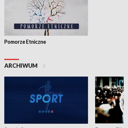
Pomorze Etniczne
ARCHIWUM