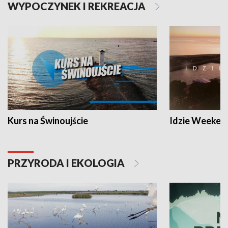
WYPOCZYNEK I REKREACJA
Kurs na Świnoujście
Idzie Weeken
PRZYRODA I EKOLOGIA