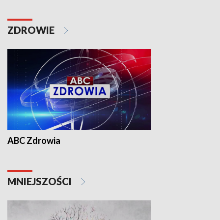
ZDROWIE
ABC Zdrowia
MNIEJSZOŚCI