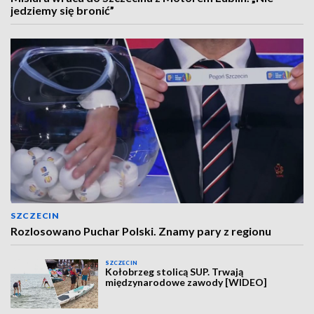
jedziemy się bronić”
SZCZECIN
Rozlosowano Puchar Polski. Znamy pary z regionu
SZCZECIN
Kołobrzeg stolicą SUP. Trwają
międzynarodowe zawody [WIDEO]