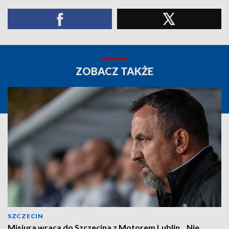
ZOBACZ TAKŻE
SZCZECIN
Misiura wraca do Szczecina z Motorem Lublin. „Nie