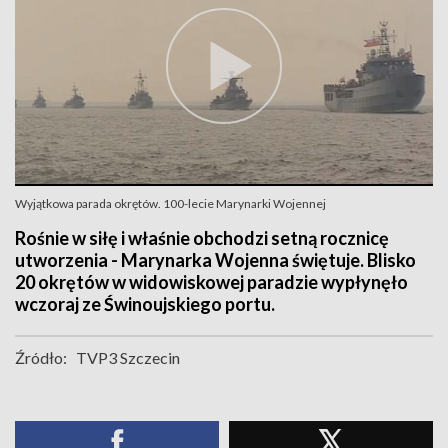
Wyjątkowa parada okrętów. 100-lecie Marynarki Wojennej
Rośnie w siłę i właśnie obchodzi setną rocznicę
utworzenia - Marynarka Wojenna świętuje. Blisko
20 okrętów w widowiskowej paradzie wypłynęło
wczoraj ze Świnoujskiego portu.
Źródło:
TVP3 Szczecin