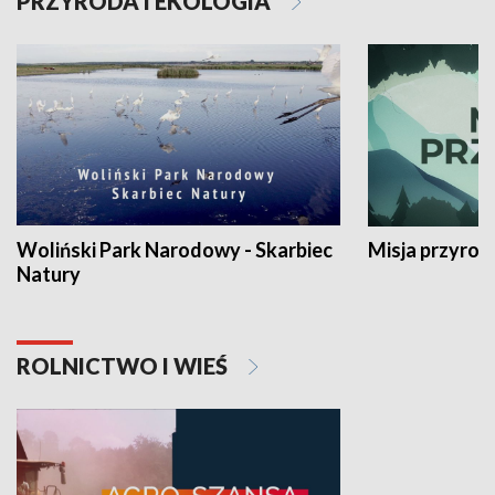
PRZYRODA I EKOLOGIA
Woliński Park Narodowy - Skarbiec
Misja przyrod
Natury
ROLNICTWO I WIEŚ