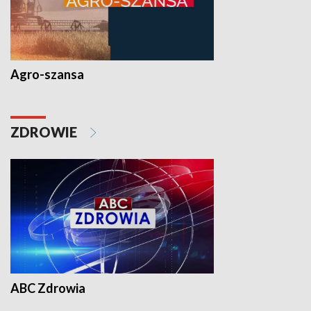
Agro-szansa
ZDROWIE
ABC Zdrowia