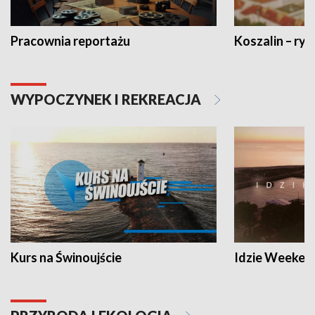
Pracownia reportażu
Koszalin – ryt
WYPOCZYNEK I REKREACJA
Kurs na Świnoujście
Idzie Weeken