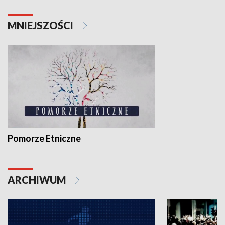
MNIEJSZOŚCI
Pomorze Etniczne
ARCHIWUM