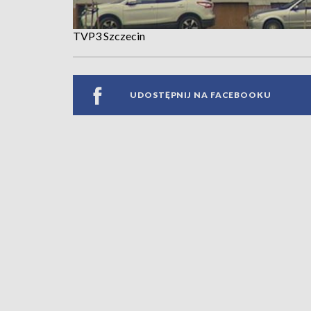
TVP3 Szczecin
UDOSTĘPNIJ NA FACEBOOKU