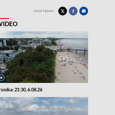
UDOSTĘPNIJ:
WIDEO
ronika: 21:30, 6.08.26