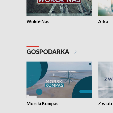
Wokół Nas
Arka
GOSPODARKA
Morski Kompas
Z wiat