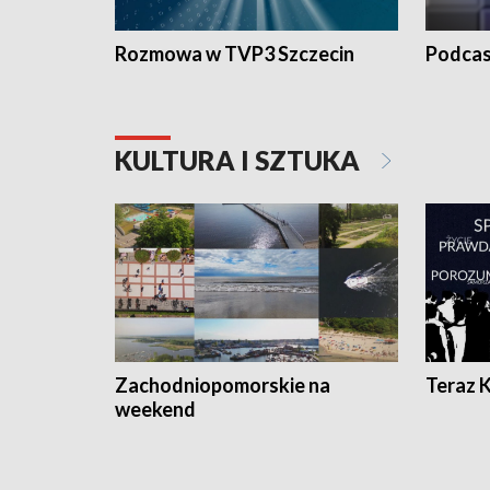
Rozmowa w TVP3 Szczecin
Podcas
KULTURA I SZTUKA
Zachodniopomorskie na
Teraz 
weekend