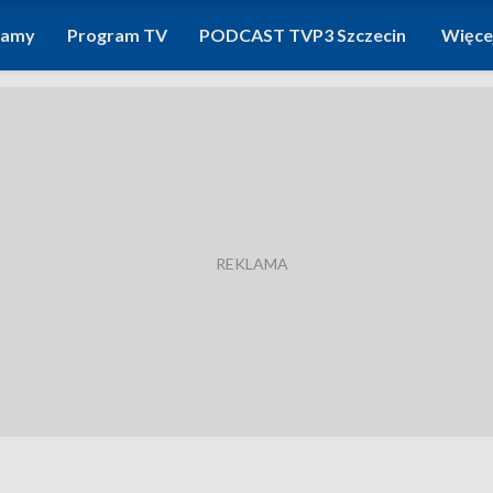
ramy
Program TV
PODCAST TVP3 Szczecin
Więce