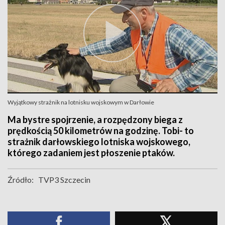
Wyjątkowy strażnik na lotnisku wojskowym w Darłowie
Ma bystre spojrzenie, a rozpędzony biega z
prędkością 50 kilometrów na godzinę. Tobi- to
strażnik darłowskiego lotniska wojskowego,
którego zadaniem jest płoszenie ptaków.
Źródło:
TVP3 Szczecin