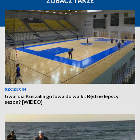
ZOBACZ TAKŻE
SZCZECIN
Gwardia Koszalin gotowa do walki. Będzie lepszy
sezon? [WIDEO]