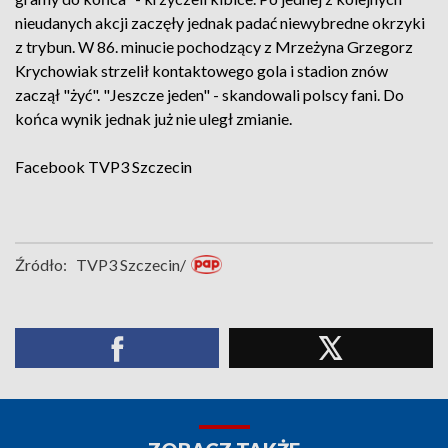
nieudanych akcji zaczęły jednak padać niewybredne okrzyki
z trybun. W 86. minucie pochodzący z Mrzeżyna Grzegorz
Krychowiak strzelił kontaktowego gola i stadion znów
zaczął "żyć". "Jeszcze jeden" - skandowali polscy fani. Do
końca wynik jednak już nie uległ zmianie.
Facebook
TVP3 Szczecin
Źródło:
TVP3 Szczecin/