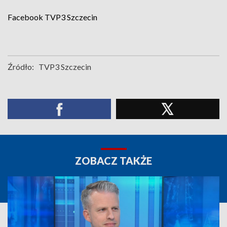
Facebook
TVP3 Szczecin
Źródło:
TVP3 Szczecin
ZOBACZ TAKŻE