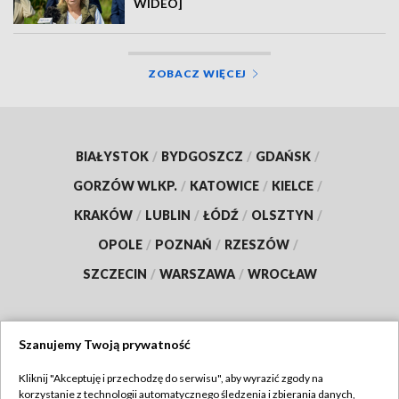
WIDEO]
ZOBACZ WIĘCEJ
BIAŁYSTOK
/
BYDGOSZCZ
/
GDAŃSK
/
GORZÓW WLKP.
/
KATOWICE
/
KIELCE
/
KRAKÓW
/
LUBLIN
/
ŁÓDŹ
/
OLSZTYN
/
OPOLE
/
POZNAŃ
/
RZESZÓW
/
SZCZECIN
/
WARSZAWA
/
WROCŁAW
Szanujemy Twoją prywatność
Dołącz do nas:
Kliknij "Akceptuję i przechodzę do serwisu", aby wyrazić zgody na
korzystanie z technologii automatycznego śledzenia i zbierania danych,
TVP