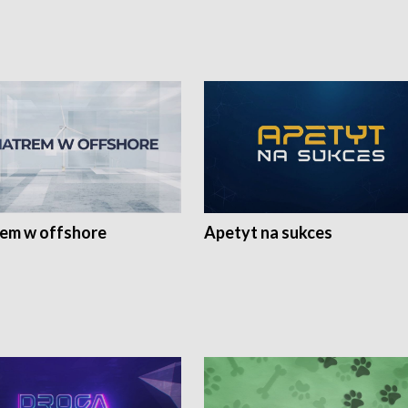
rem w offshore
Apetyt na sukces