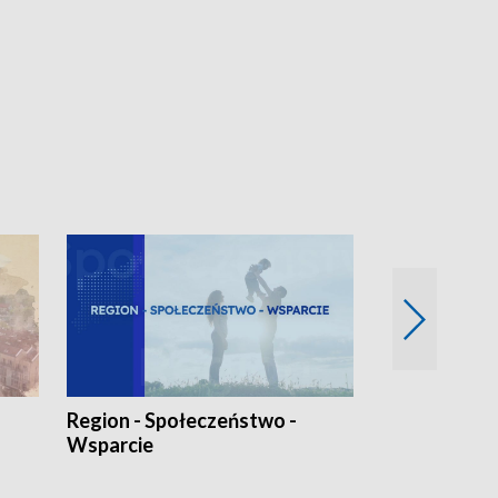
Region - Społeczeństwo -
Bez Barier
Wsparcie