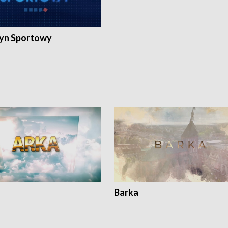
yn Sportowy
Barka