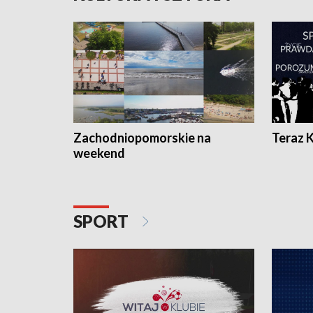
Zachodniopomorskie na
Teraz 
weekend
SPORT