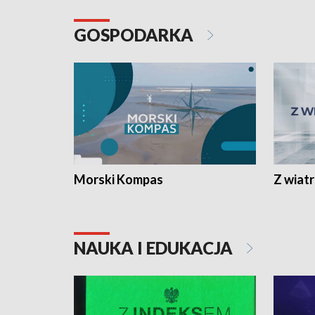
GOSPODARKA
Morski Kompas
Z wiat
NAUKA I EDUKACJA