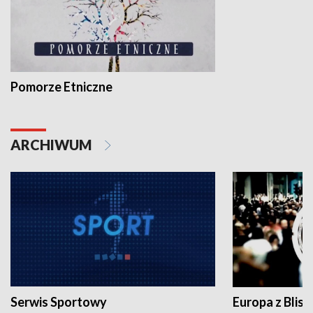
Pomorze Etniczne
ARCHIWUM
Serwis Sportowy
Europa z Blisk