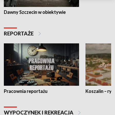
Dawny Szczecin w obiektywie
REPORTAŻE
Pracownia reportażu
Koszalin – ryt
WYPOCZYNEK I REKREACJA