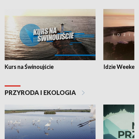
Kurs na Świnoujście
Idzie Weeken
PRZYRODA I EKOLOGIA