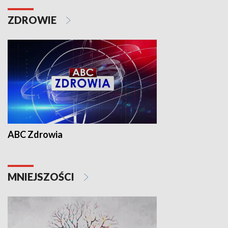
ZDROWIE
ABC Zdrowia
MNIEJSZOŚCI