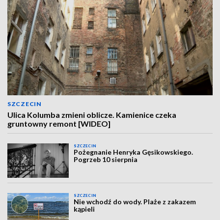
SZCZECIN
Ulica Kolumba zmieni oblicze. Kamienice czeka
gruntowny remont [WIDEO]
SZCZECIN
Pożegnanie Henryka Gęsikowskiego.
Pogrzeb 10 sierpnia
SZCZECIN
Nie wchodź do wody. Plaże z zakazem
kąpieli