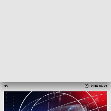
POWRÓT DO
SZCZECIN
TVP REGIONY
Kolejne kroniki o 12:30 i 14:30
2018-06-21
NS