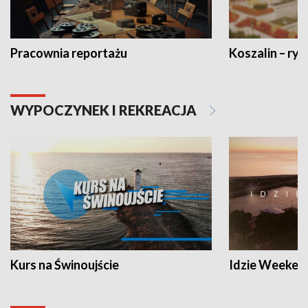
Pracownia reportażu
Koszalin – ryt
WYPOCZYNEK I REKREACJA
Kurs na Świnoujście
Idzie Weeken