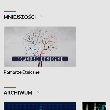
MNIEJSZOŚCI
Pomorze Etniczne
ARCHIWUM