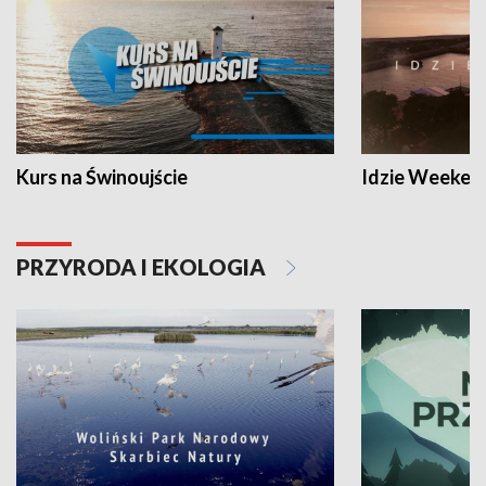
Kurs na Świnoujście
Idzie Weeken
PRZYRODA I EKOLOGIA