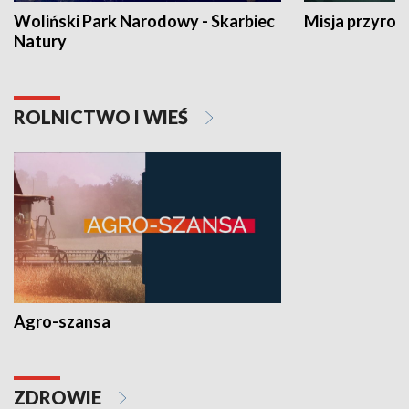
Woliński Park Narodowy - Skarbiec
Misja przyrod
Natury
ROLNICTWO I WIEŚ
Agro-szansa
ZDROWIE