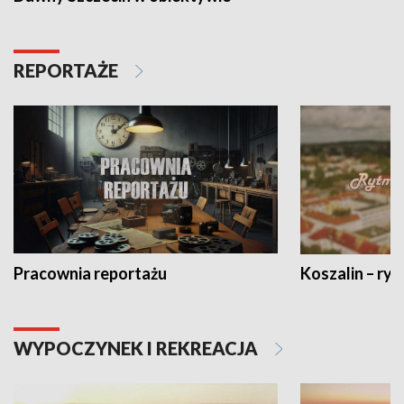
REPORTAŻE
Pracownia reportażu
Koszalin – ryt
WYPOCZYNEK I REKREACJA