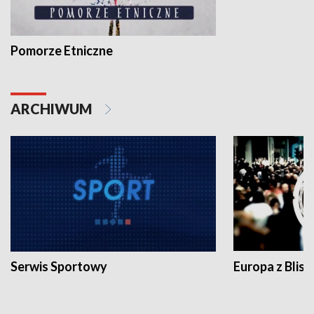
Pomorze Etniczne
ARCHIWUM
Serwis Sportowy
Europa z Blisk