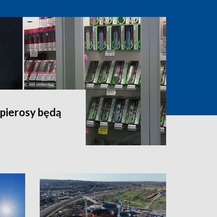
apierosy będą