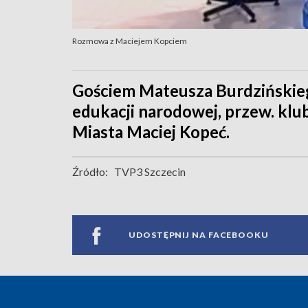
Rozmowa z Maciejem Kopciem
Gościem Mateusza Burdzińskieg
edukacji narodowej, przew. klu
Miasta Maciej Kopeć.
Źródło:
TVP3 Szczecin
UDOSTĘPNIJ NA FACEBOOKU