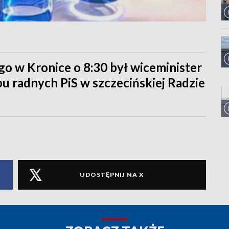
o w Kronice o 8:30 był wiceminister
bu radnych PiS w szczecińskiej Radzie
UDOSTĘPNIJ NA X