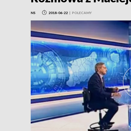
NS
2018-06-22
|
POLECAMY