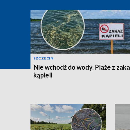
SZCZECIN
Nie wchodź do wody. Plaże z zak
kąpieli