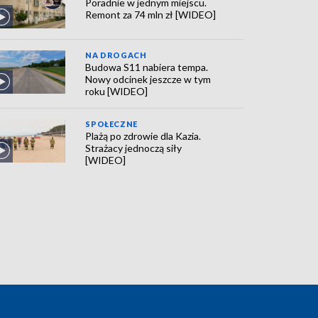
Poradnie w jednym miejscu.
Remont za 74 mln zł [WIDEO]
NA DROGACH
Budowa S11 nabiera tempa.
Nowy odcinek jeszcze w tym
roku [WIDEO]
SPOŁECZNE
Plażą po zdrowie dla Kazia.
Strażacy jednoczą siły
[WIDEO]